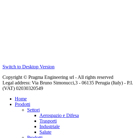
Switch to Desktop Version
Copyright © Pragma Engineering srl - All rights reserved
Legal address: Via Bruno Simonucci,3 - 06135 Perugia (Italy) - P.I.
(VAT) 02030320549
Home
Prodotti
Settori
Aerospazio e Difesa
Trasporti
Industriale
Salute
Prodotti