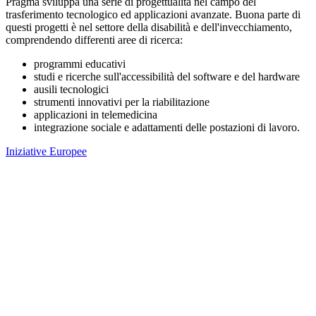
Pragma sviluppa una serie di progettualità nel campo del
trasferimento tecnologico ed applicazioni avanzate. Buona parte di
questi progetti è nel settore della disabilità e dell'invecchiamento,
comprendendo differenti aree di ricerca:
programmi educativi
studi e ricerche sull'accessibilità del software e del hardware
ausili tecnologici
strumenti innovativi per la riabilitazione
applicazioni in telemedicina
integrazione sociale e adattamenti delle postazioni di lavoro.
Iniziative Europee